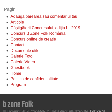
Pagini
Adauga parearea sau comentariul tau
Articole
Câștigătorii Concursului, ediția I – 2019
Concurs B Zone Folk România
Concurs online de creație
Contact
Documente utile
Galerie Foto
Galerie Video
Guestbook
Home
Politica de confidentialitate
Program
© Copyright 2019, bzone-folk.ro. Toate drepturile rezervate.
Politica de