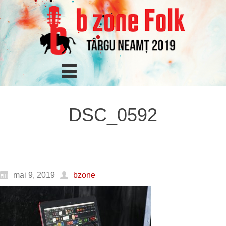
DSC_0592
mai 9, 2019
bzone