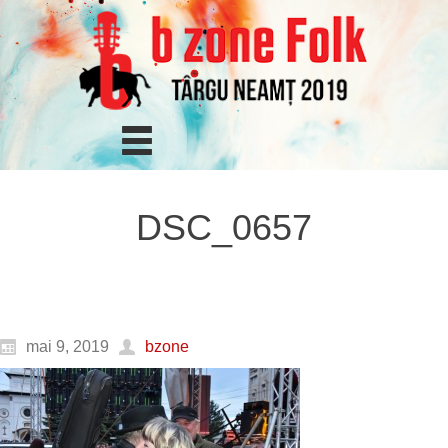
DSC_0657
mai 9, 2019
bzone