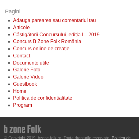
Pagini
Adauga parearea sau comentariul tau
Articole
Câștigătorii Concursului, ediția I – 2019
Concurs B Zone Folk România
Concurs online de creație
Contact
Documente utile
Galerie Foto
Galerie Video
Guestbook
Home
Politica de confidentialitate
Program
© Copyright 2019, bzone-folk.ro. Toate drepturile rezervate.
Politica de