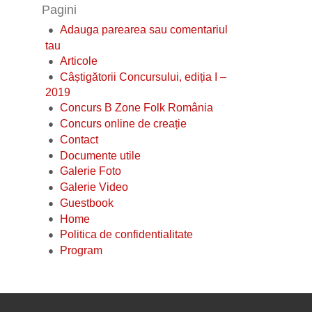
Pagini
Adauga parearea sau comentariul
tau
Articole
Câștigătorii Concursului, ediția I –
2019
Concurs B Zone Folk România
Concurs online de creație
Contact
Documente utile
Galerie Foto
Galerie Video
Guestbook
Home
Politica de confidentialitate
Program