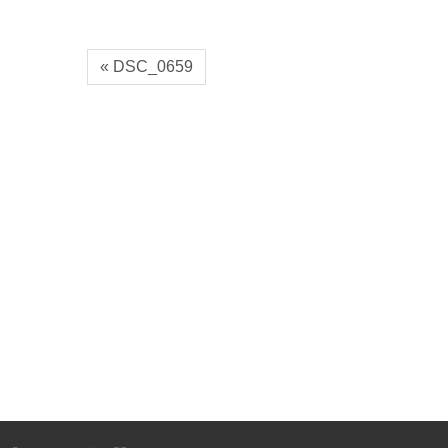
« DSC_0659