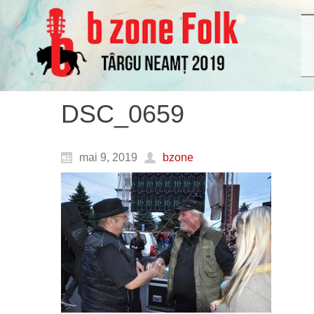
DSC_0659
mai 9, 2019
bzone