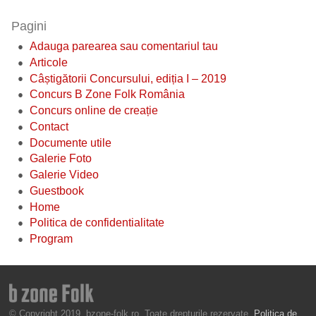
Pagini
Adauga parearea sau comentariul tau
Articole
Câștigătorii Concursului, ediția I – 2019
Concurs B Zone Folk România
Concurs online de creație
Contact
Documente utile
Galerie Foto
Galerie Video
Guestbook
Home
Politica de confidentialitate
Program
© Copyright 2019, bzone-folk.ro. Toate drepturile rezervate.
Politica de