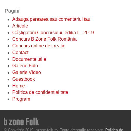
Pagini
Adauga parearea sau comentariul tau
Articole
Câștigătorii Concursului, ediția I – 2019
Concurs B Zone Folk România
Concurs online de creație
Contact
Documente utile
Galerie Foto
Galerie Video
Guestbook
Home
Politica de confidentialitate
Program
© Copyright 2019, bzone-folk.ro. Toate drepturile rezervate.
Politica de