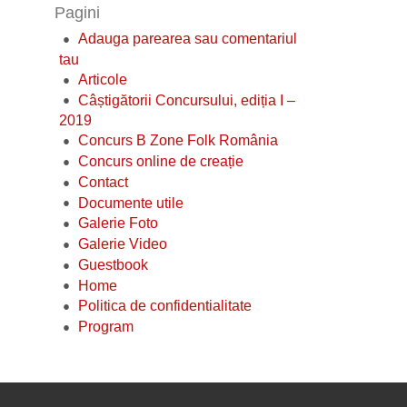
Pagini
Adauga parearea sau comentariul
tau
Articole
Câștigătorii Concursului, ediția I –
2019
Concurs B Zone Folk România
Concurs online de creație
Contact
Documente utile
Galerie Foto
Galerie Video
Guestbook
Home
Politica de confidentialitate
Program