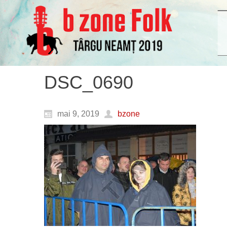
DSC_0690
mai 9, 2019
bzone