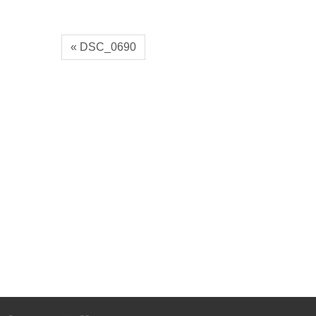
« DSC_0690