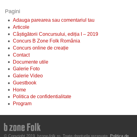
Pagini
Adauga parearea sau comentariul tau
Articole
Câștigătorii Concursului, ediția I – 2019
Concurs B Zone Folk România
Concurs online de creație
Contact
Documente utile
Galerie Foto
Galerie Video
Guestbook
Home
Politica de confidentialitate
Program
© Copyright 2019, bzone-folk.ro. Toate drepturile rezervate.
Politica de