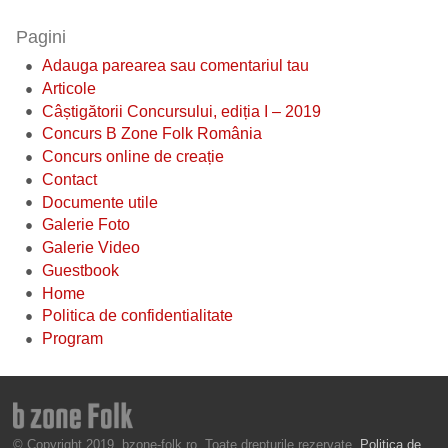
Pagini
Adauga parearea sau comentariul tau
Articole
Câștigătorii Concursului, ediția I – 2019
Concurs B Zone Folk România
Concurs online de creație
Contact
Documente utile
Galerie Foto
Galerie Video
Guestbook
Home
Politica de confidentialitate
Program
© Copyright 2019, bzone-folk.ro. Toate drepturile rezervate.
Politica de