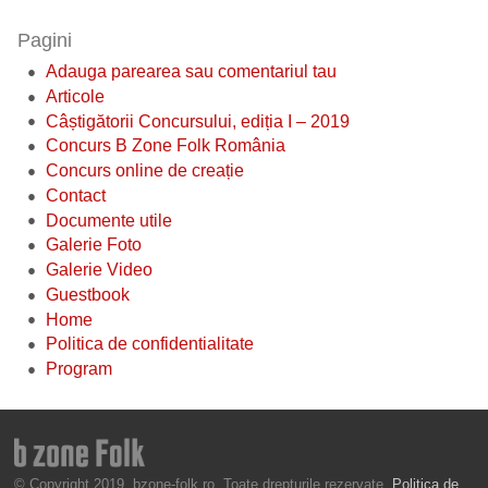
Pagini
Adauga parearea sau comentariul tau
Articole
Câștigătorii Concursului, ediția I – 2019
Concurs B Zone Folk România
Concurs online de creație
Contact
Documente utile
Galerie Foto
Galerie Video
Guestbook
Home
Politica de confidentialitate
Program
© Copyright 2019, bzone-folk.ro. Toate drepturile rezervate.
Politica de