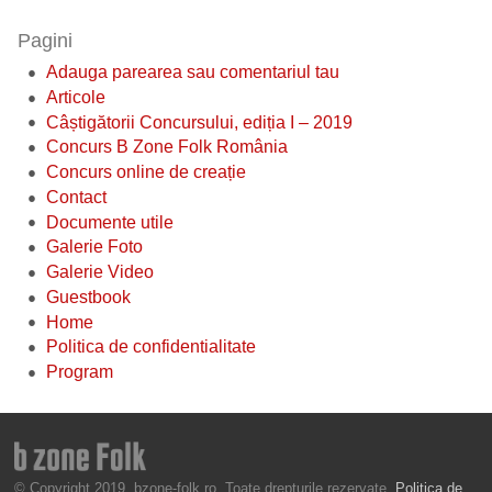
Pagini
Adauga parearea sau comentariul tau
Articole
Câștigătorii Concursului, ediția I – 2019
Concurs B Zone Folk România
Concurs online de creație
Contact
Documente utile
Galerie Foto
Galerie Video
Guestbook
Home
Politica de confidentialitate
Program
© Copyright 2019, bzone-folk.ro. Toate drepturile rezervate.
Politica de