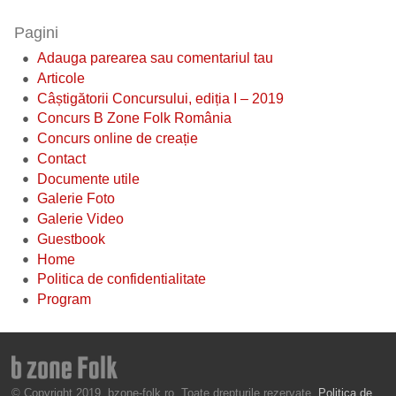
Pagini
Adauga parearea sau comentariul tau
Articole
Câștigătorii Concursului, ediția I – 2019
Concurs B Zone Folk România
Concurs online de creație
Contact
Documente utile
Galerie Foto
Galerie Video
Guestbook
Home
Politica de confidentialitate
Program
© Copyright 2019, bzone-folk.ro. Toate drepturile rezervate.
Politica de