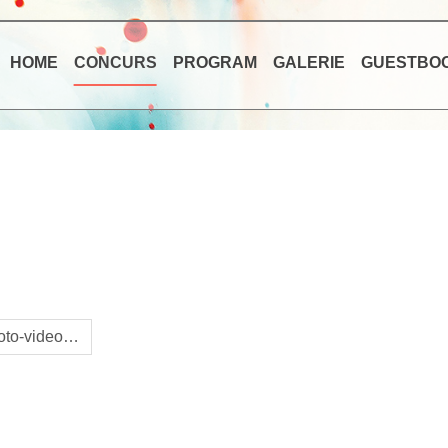
HOME
CONCURS
PROGRAM
GALERIE
GUESTBO
.foto-video…