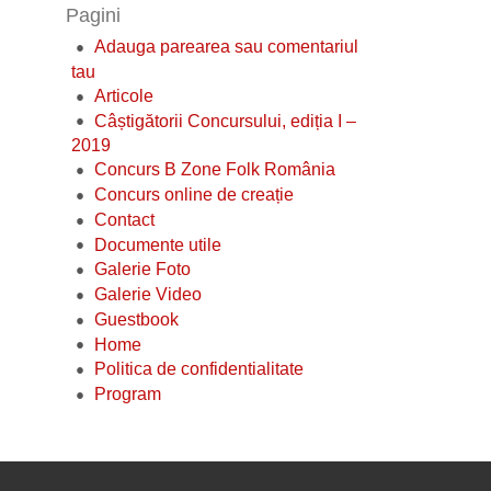
Pagini
Adauga parearea sau comentariul
tau
Articole
Câștigătorii Concursului, ediția I –
2019
Concurs B Zone Folk România
Concurs online de creație
Contact
Documente utile
Galerie Foto
Galerie Video
Guestbook
Home
Politica de confidentialitate
Program